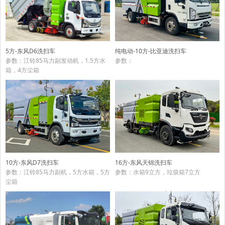
5方-东风D6洗扫车
纯电动-10方-比亚迪洗扫车
参数：江铃85马力副发动机，1.5方水
参数：
箱，4方尘箱
16方-东风天锦洗扫车
10方-东风D7洗扫车
参数：水箱9立方，垃圾箱7立方
参数：江铃85马力副机，5方水箱，5方
尘箱