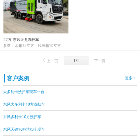
22方-东风天龙洗扫车
参数：水箱12立方，垃圾箱10立方
上一页
1/1
下一页
客户案例
更多 »
大多利卡洗扫车现车一台
东风大多利卡10方洗扫车
东风多利卡10方洗扫车
东风天锦16吨洗扫车现车