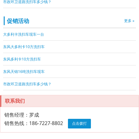
市政环卫道路洗扫车多少钱？
促销活动
更多 »
大多利卡洗扫车现车一台
东风大多利卡10方洗扫车
东风多利卡10方洗扫车
东风天锦16吨洗扫车现车
市政环卫道路洗扫车多少钱？
联系我们
销售经理：罗成
销售热线：186-7227-8802
点击拨打