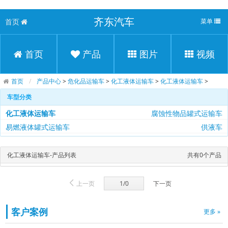
齐东汽车
首页
菜单
首页
产品
图片
视频
首页
产品中心
>
危化品运输车
>
化工液体运输车
>
化工液体运输车
>
车型分类
化工液体运输车
腐蚀性物品罐式运输车
易燃液体罐式运输车
供液车
化工液体运输车-产品列表
共有0个产品
上一页
1/0
下一页
客户案例
更多 »