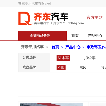
齐东专用汽车有限公司
官方主站
全部商品分类
首页
产品中心
齐东专用汽车
首页
产品中心
市政环卫作
>
>
分类选择
洒水车
抑尘车
底盘品牌
不限
东风
福