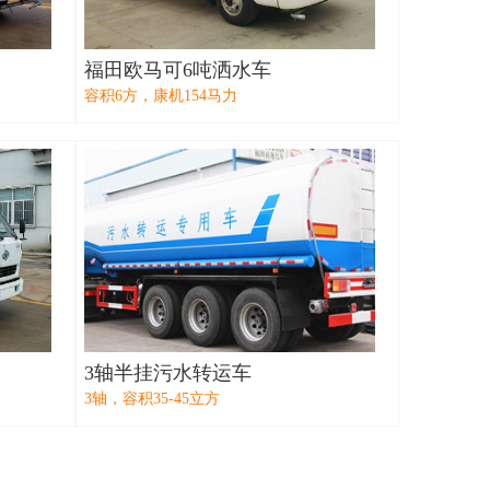
福田欧马可6吨洒水车
容积6方，康机154马力
3轴半挂污水转运车
3轴，容积35-45立方