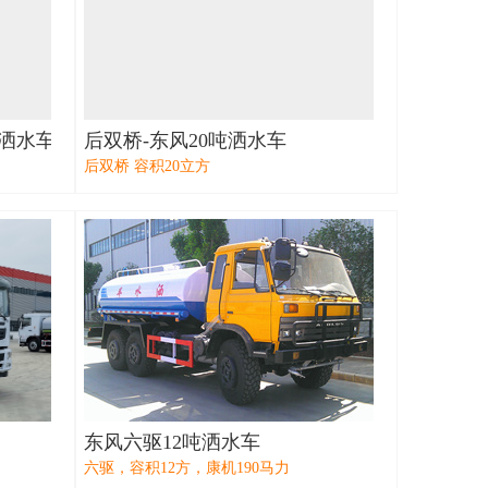
吨洒水车
后双桥-东风20吨洒水车
后双桥 容积20立方
东风六驱12吨洒水车
六驱，容积12方，康机190马力