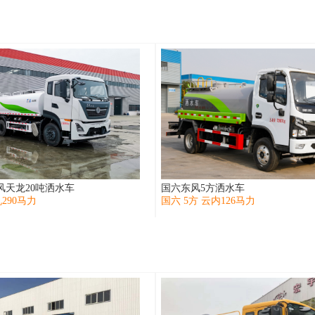
风天龙20吨洒水车
国六东风5方洒水车
290马力
国六 5方 云内126马力