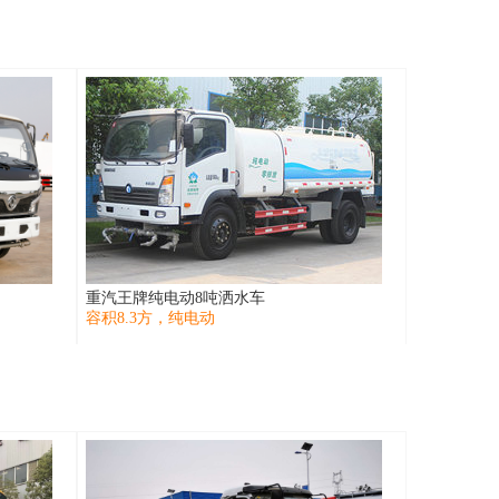
重汽王牌纯电动8吨洒水车
容积8.3方，纯电动