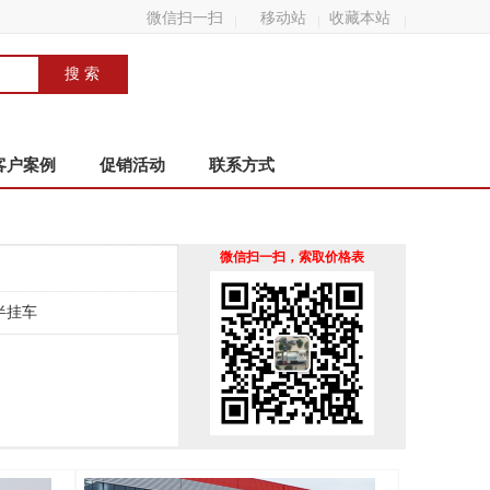
微信扫一扫
移动站
收藏本站
客户案例
促销活动
联系方式
微信扫一扫，索取价格表
半挂车