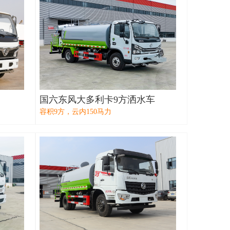
国六东风大多利卡9方洒水车
容积9方，云内150马力