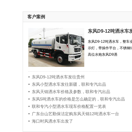
客户案例
东风D9-12吨洒水车
东风D9-12吨洒水车，整车
示灯，带操作平台，不锈钢
高位水炮东风D9洒
• 东风D9-12吨洒水车发往贵州
• 东风小型洒水车发往新疆，联和专汽出品
• 东风天锦洒水车价格及参数，联和专汽出品
• 东风5吨洒水车的价格是怎么确定的，联和专汽出品
• 联和专汽小型洒水车现车价格配置一览表
• 广东台山艺勤保洁定购东风天锦12吨洒水车一台
• 海口时风洒水车出发了