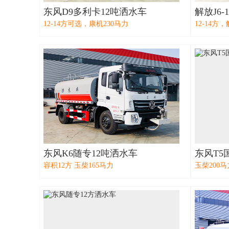
东风D9多利卡12吨洒水车
解放J6
12-14方可选，康机230马力
12-14方
东风K6随专12吨洒水车
东风T5
容积12方 玉柴165马力
玉柴200