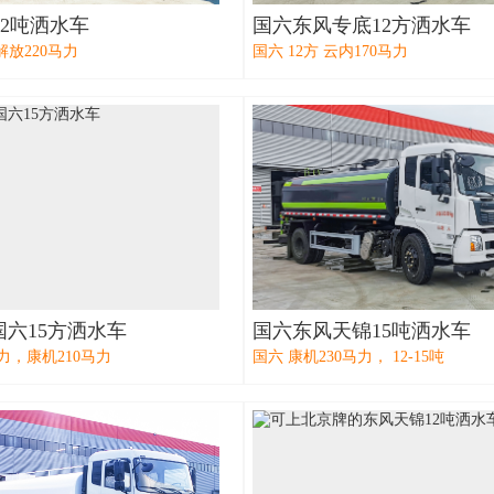
-12吨洒水车
国六东风专底12方洒水车
，解放220马力
国六 12方 云内170马力
国六15方洒水车
国六东风天锦15吨洒水车
马力，康机210马力
国六 康机230马力， 12-15吨