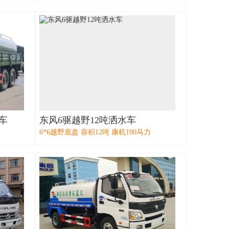
车
东风6驱越野12吨洒水车
6*6越野底盘 容积12吨 康机190马力