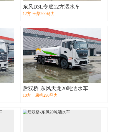
东风D3L专底12方洒水车
12方 玉柴200马力
后双桥-东风天龙20吨洒水车
18方，康机290马力