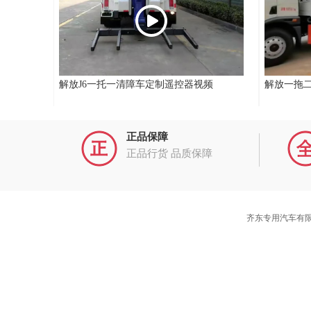
解放J6一托一清障车定制遥控器视频
解放一拖
正品保障
正品行货 品质保障
齐东专用汽车有限