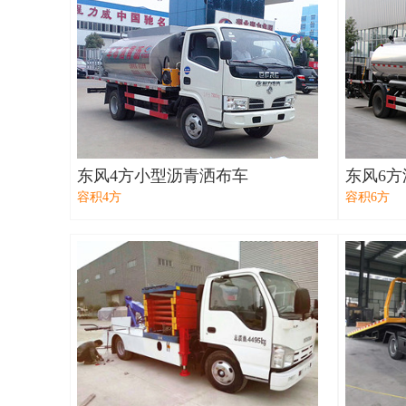
东风4方小型沥青洒布车
东风6
容积4方
容积6方