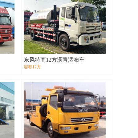
东风特商12方沥青洒布车
容积12方