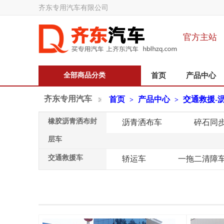
齐东专用汽车有限公司
官方主站
全部商品分类
首页
产品中心
齐东专用汽车
首页
产品中心
交通救援-
>
>
橡胶沥青洒布封
沥青洒布车
碎石同
层车
交通救援车
轿运车
一拖二清障