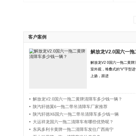
客户案例
解放龙V2.0国六一
解放龙V2 0国六一拖二黄
室外观，堆叠式的“V”字型
上扬，跟进
• 解放龙V2.0国六一拖二黄牌清障车多少钱一辆？
• 陕汽轩德翼6一拖二带吊清障车厂家推荐
• ​陕汽轩德X6国六一拖二带吊清障车多少钱一辆
• 大运祥龙国六一拖二清障车有哪些优势呢？
• 东风多利卡黄牌一拖二清障车发往广西南宁