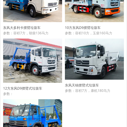
东风大多利卡摆臂垃圾车
10方东风D9摆臂垃圾车
参数：容积7方，朝柴136马力
参数：容积10方，玉柴160马力
东风天锦摆臂式垃圾车
12方东风D9摆臂式垃圾车
参数：容积7方，康机180马力
参数：