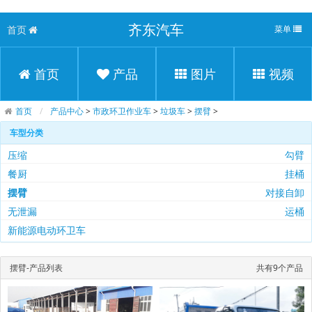
齐东汽车
首页
菜单
首页
产品
图片
视频
首页
产品中心
>
市政环卫作业车
>
垃圾车
>
摆臂
>
车型分类
压缩
勾臂
餐厨
挂桶
摆臂
对接自卸
无泄漏
运桶
新能源电动环卫车
摆臂-产品列表
共有9个产品