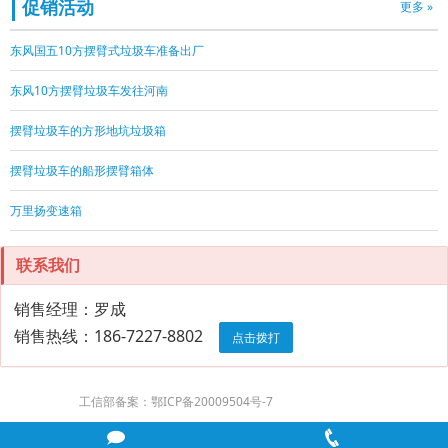
促销活动
更多 »
东风国五10方摆臂式垃圾车准备出厂
东风10方摆臂垃圾车发往河南
摆臂垃圾车的方形地坑垃圾箱
摆臂垃圾车的船形摆臂箱体
万里扬变速箱
联系我们
销售经理：罗成
销售热线：186-7227-8802
点击拨打
工信部备案：鄂ICP备20009504号-7