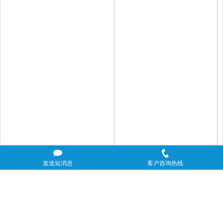
发送短消息
客户咨询热线