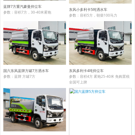
蓝牌7方重汽豪曼抑尘车
东风小多利卡5吨洒水车
参数：容积7方，30-40米雾炮
参数：容积5方，朝柴100马力
国六东风蓝牌方罐7方洒水车
东风多利卡4吨抑尘车
参数：蓝牌 方罐7方
参数：容积4方 雾炮25-40米 免购置税
全国可上牌