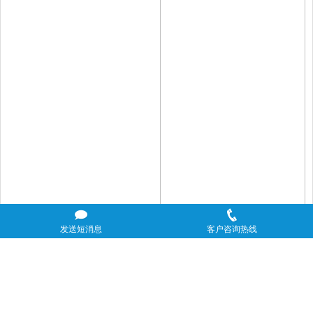
发送短消息
客户咨询热线