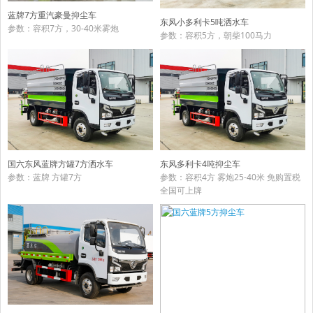
蓝牌7方重汽豪曼抑尘车
东风小多利卡5吨洒水车
参数：容积7方，30-40米雾炮
参数：容积5方，朝柴100马力
国六东风蓝牌方罐7方洒水车
东风多利卡4吨抑尘车
参数：蓝牌 方罐7方
参数：容积4方 雾炮25-40米 免购置税
全国可上牌