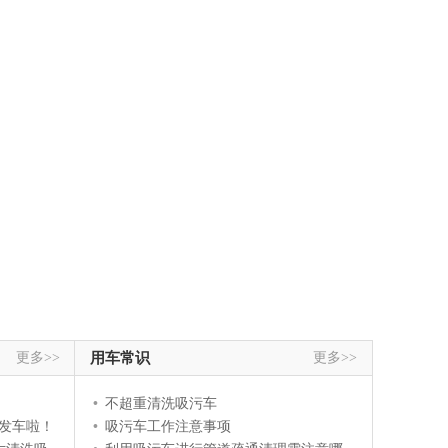
更多>>
用车常识
更多>>
•
不超重清洗吸污车
发车啦！
•
吸污车工作注意事项