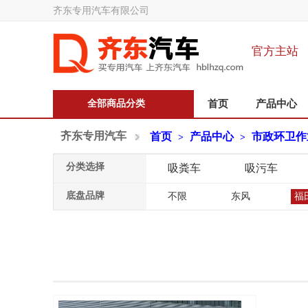
齐东专用汽车有限公司
官方主站
全部商品分类
首页
产品中心
齐东专用汽车
首页
产品中心
市政环卫作
>
>
分类选择
吸粪车
吸污车
底盘品牌
不限
东风
福