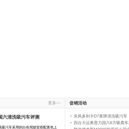
更多>>
促销活动
•
东风多利卡D7黄牌清洗吸污车
方国六清洗吸污车评测
•
四台大运奥普力国六6方吸粪车
清洗吸污车采用的白色驾驶室搭配黄色上