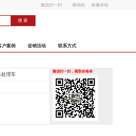
微信扫一扫
移动站
收藏本站
客户案例
促销活动
联系方式
微信扫一扫，索取价格表
水处理车