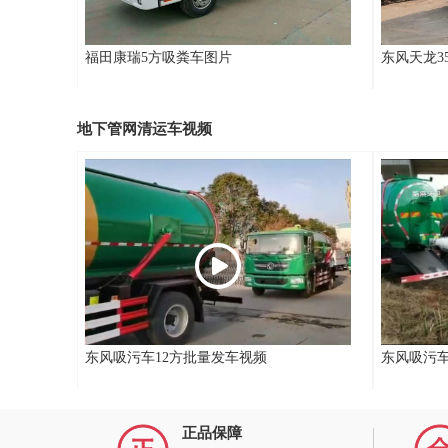
福田康瑞5方吸粪车图片
东风天龙3
地下管网清运车视频
东风吸污车12方批量发车视频
东风吸污
正品保障