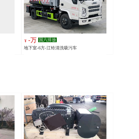
-万
国六排放
¥
地下室-6方-江铃清洗吸污车