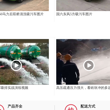
50马力后双桥清洗吸污车图片
国六东风5方吸污车图片
车吸排实战演练视频
高压疏通压力强大，看砖块冲的多
产品齐全
配送方式