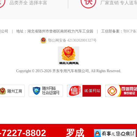
品类齐全 选择丰富
厂家直销 专人送
公司 | 地址：湖北省随州市曾都区南郊程力汽车工业园 | 工信部备案：
鄂ICP备2
鄂公网安备 42130202001327号
Copyright © 2015-2026 齐东专用汽车有限公司, All Rights Reserved.
-7227-8802 罗成