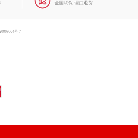
车
全国联保 理由退货
0009504号-7
|