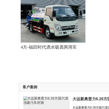
4方-福田时代洒水吸粪两用车
客户案例
大运新奥普力6.26
大运新奥普力6 26方国六