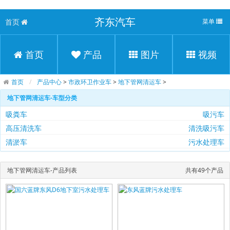
齐东汽车
首页
菜单
首页
产品
图片
视频
首页
产品中心
>
市政环卫作业车
>
地下管网清运车
>
地下管网清运车-车型分类
吸粪车
吸污车
高压清洗车
清洗吸污车
清淤车
污水处理车
地下管网清运车-产品列表
共有49个产品