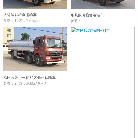
大运散装粮食运输车
东风散装粮食运输车
参数：10吨，170马力
参数：
福田欧曼小三轴24方鲜奶运输车
参数：24方，康机210马力