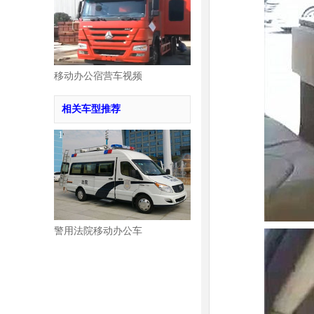
移动办公宿营车视频
相关车型推荐
1
警用法院移动办公车