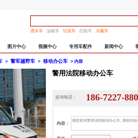
洒水车
油罐车
垃圾车
扫路车
冷藏车
图片中心
视频中心
专用车配件
新闻中心
车
警军越野车
移动办公车
>
>
> 内容
警用法院移动办公车
186-7227-
咨询电话：
内容：