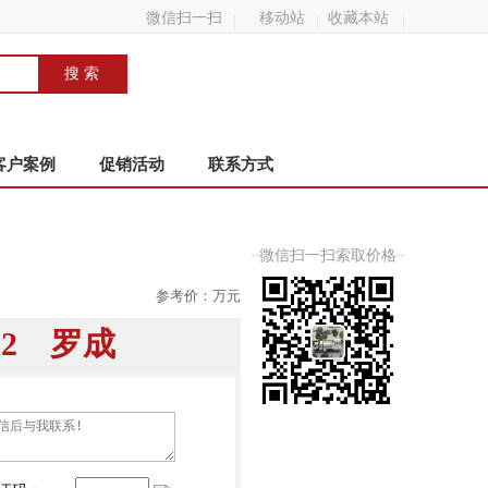
微信扫一扫
移动站
收藏本站
客户案例
促销活动
联系方式
微信扫一扫索取价格
参考价：
万元
8802 罗成