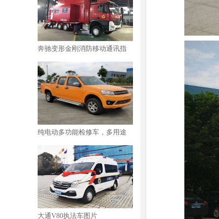
奔驰变形金刚消防移动通讯指
挥车图片
2
纯电动多功能检修车，多用途
货车图片
3
大通V80执法车图片