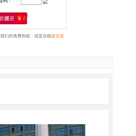
证码：
电我们的免费热线：
或是在线
提交咨