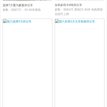
东风多利卡4吨抑尘车
蓝牌7方重汽豪曼抑尘车
参数：容积4方 雾炮25-40米 免购置税
参数：容积7方，30-40米雾炮
全国可上牌