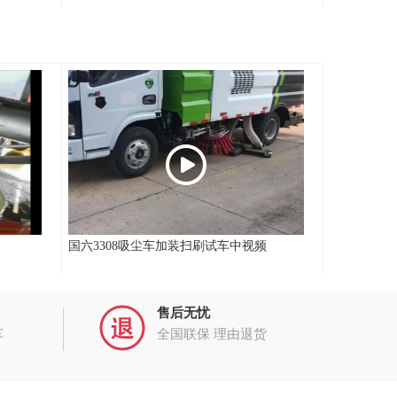
国六3308吸尘车加装扫刷试车中视频
售后无忧
车
全国联保 理由退货