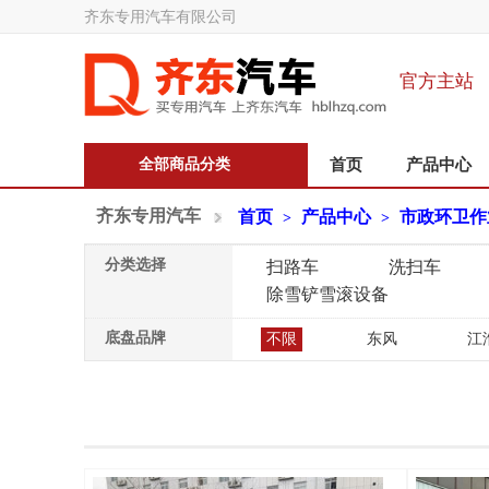
齐东专用汽车有限公司
官方主站
全部商品分类
首页
产品中心
齐东专用汽车
首页
产品中心
市政环卫作
>
>
分类选择
扫路车
洗扫车
除雪铲雪滚设备
底盘品牌
不限
东风
江