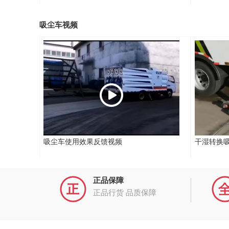
吸尘车视频
吸尘车使用效果反馈视频
干湿转换
正品保障
正品行货 品质保障