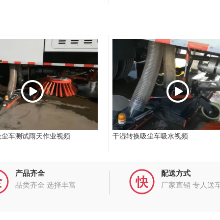
吸尘车测试雨天作业视频
干湿转换吸尘车吸水视频
产品齐全
配送方式
品类齐全 选择丰富
厂家直销 专人送