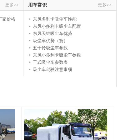
更多>>
用车常识
更多>>
厂家价格
•
东风多利卡吸尘车性能
•
东风小多利卡吸尘车配置
•
东风天锦吸尘车优势
•
吸尘车优势（赞）
•
五十铃吸尘车参数
•
东风小多利卡吸尘车参数
•
干式吸尘车参数表
•
吸尘车驾驶注意事项