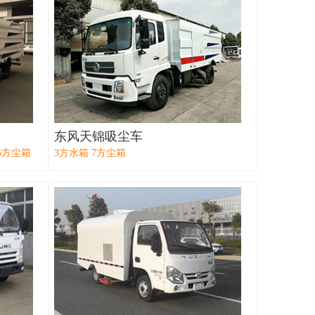
东风天锦吸尘车
5方尘箱
3方水箱 7方尘箱