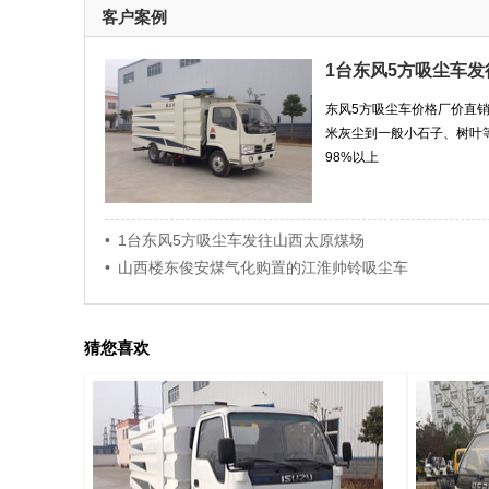
客户案例
1台东风5方吸尘车
东风5方吸尘车价格厂价直
米灰尘到一般小石子、树叶
98%以上
• 1台东风5方吸尘车发往山西太原煤场
• 山西楼东俊安煤气化购置的江淮帅铃吸尘车
猜您喜欢