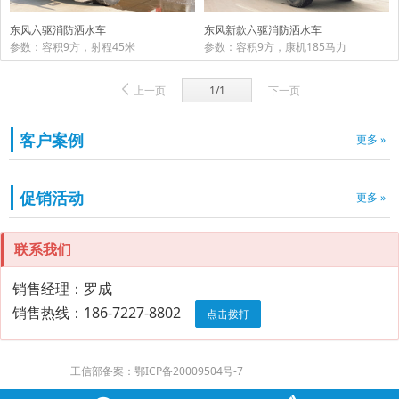
东风六驱消防洒水车
东风新款六驱消防洒水车
参数：容积9方，射程45米
参数：容积9方，康机185马力
上一页
1/1
下一页
客户案例
更多 »
促销活动
更多 »
联系我们
销售经理：罗成
销售热线：186-7227-8802
点击拨打
工信部备案：鄂ICP备20009504号-7