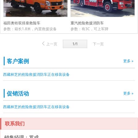
重汽抢险救援消防车
福田奥铃双排座救险车
参数：有3C，可上军牌
参数：箱长1.8米，内置救援设备
上一页
1/1
下一页
客户案例
更多 »
西藏林芝的抢险救援消防车正在移装设备
促销活动
更多 »
西藏林芝的抢险救援消防车正在移装设备
联系我们
销售经理：罗成