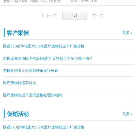
参数：箱长4.1米
参数：箱长4米，朝柴99马力发动机
上一页
1/1
下一页
客户案例
更多 »
跃进S70后单轮国六3.2米医疗废物转运车厂家价格
东风途逸柴油版国六3.4米医疗废物转运车多少钱一辆？
东风多利卡无公害处理车发往长春
医疗废物转运车特点
医疗废物转运车医疗废物处理的细则
促销活动
更多 »
跃进S70后单轮国六3.2米医疗废物转运车厂家价格