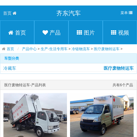
齐东汽车
首页
菜单
首页
产品
图片
视频
首页
产品中心
>
生产-生活专用车
>
冷链物流车
>
医疗废物转运车
>
车型分类
冷藏车
医疗废物转运车
医疗废物转运车-产品列表
共有6个产品