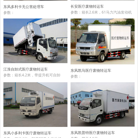
长安医疗废物转运车
东风多利卡无公害处理车
参数：箱长2.6米，61马力汽油发动机
参数：
江淮自卸式医疗废物转运车
东风凯马医疗废物转运车
参数：箱长4.2米，带提升机可自卸
参数：
东风凯普特医疗废物转运车
东风小多利卡医疗废物转运车