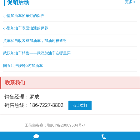
促销活动
更多 »
小型加油车的车灯的保养
小型加油车表面油漆的保养
货车私自改装成加油车，加油时被查封
武汉加油车销售——武汉加油车在哪里买
国五江淮骏铃5吨加油车
联系我们
销售经理：罗成
销售热线：186-7227-8802
点击拨打
工信部备案：鄂ICP备20009504号-7