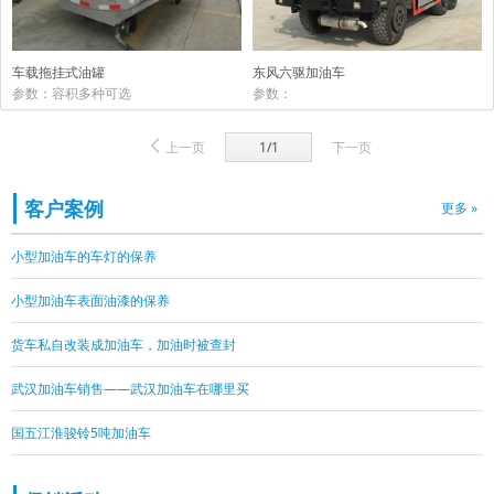
车载拖挂式油罐
东风六驱加油车
参数：容积多种可选
参数：
上一页
1/1
下一页
客户案例
更多 »
小型加油车的车灯的保养
小型加油车表面油漆的保养
货车私自改装成加油车，加油时被查封
武汉加油车销售——武汉加油车在哪里买
国五江淮骏铃5吨加油车