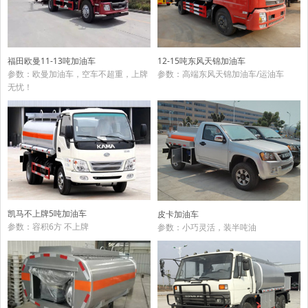
福田欧曼11-13吨加油车
12-15吨东风天锦加油车
参数：欧曼加油车，空车不超重，上牌
参数：高端东风天锦加油车/运油车
无忧！
凯马不上牌5吨加油车
皮卡加油车
参数：容积6方 不上牌
参数：小巧灵活，装半吨油