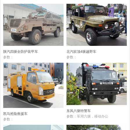
北汽软顶4驱越野车
陕汽四驱全防护装甲车
参数：
参数：
东风六驱特警车
凯马抢险救援车
参数：军用六驱，移动办公
参数：