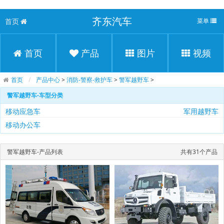
齐东汽车
首页
菜单
首页
产品
图片
视频
首页
产品中心
>
消防-警察-救护车
>
警军越野车
>
警军越野车-车型分类
移动应急车
军用越野车
移动办公车
警军越野车-产品列表
共有31个产品