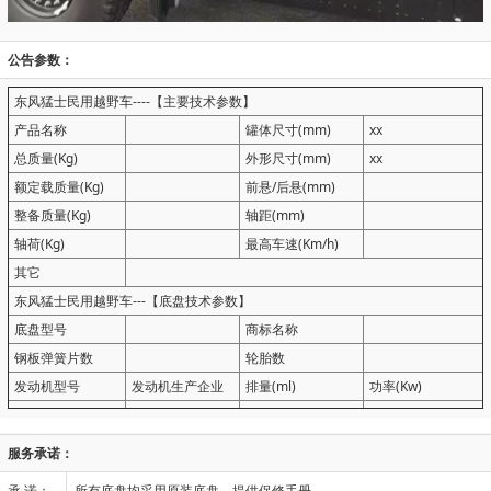
公告参数：
东风猛士民用越野车----【主要技术参数】
产品名称
罐体尺寸(mm)
xx
总质量(Kg)
外形尺寸(mm)
xx
额定载质量(Kg)
前悬/后悬(mm)
整备质量(Kg)
轴距(mm)
轴荷(Kg)
最高车速(Km/h)
其它
东风猛士民用越野车---【底盘技术参数】
底盘型号
商标名称
钢板弹簧片数
轮胎数
发动机型号
发动机生产企业
排量(ml)
功率(Kw)
服务承诺：
承 诺：
所有底盘均采用原装底盘，提供保修手册。