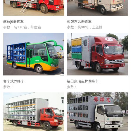
蓝牌东风养蜂车
解放J6养蜂车
参数：装98箱，上蓝牌
参数：装110箱，带住箱
客车式养蜂车
福田康瑞蓝牌养蜂车
参数：
参数：