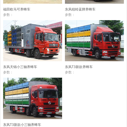
福田欧马可养蜂车
东风锐铃蓝牌养蜂车
参数：
参数：
东风天锦小三轴养蜂车
东风T3新款养蜂车
参数：
参数：
东风T3新款小三轴养蜂车