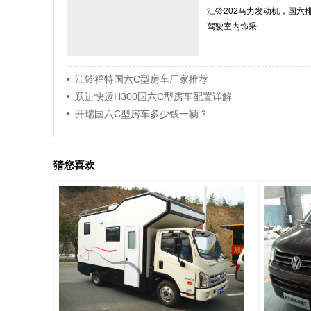
江铃202马力发动机，国六
驾驶室内饰采
• 江铃福特国六C型房车厂家推荐
• 跃进快运H300国六C型房车配置详解
• 开瑞国六C型房车多少钱一辆？
猜您喜欢