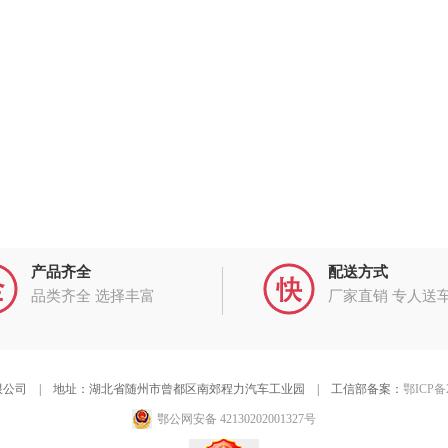
产品齐全
配送方式
品类齐全 选择丰富
厂家直销 专人送
公司 | 地址：湖北省随州市曾都区南郊程力汽车工业园 | 工信部备案：
鄂ICP备2
鄂公网安备 42130202001327号