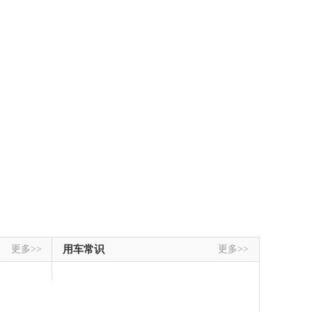
更多>>
用车常识
更多>>