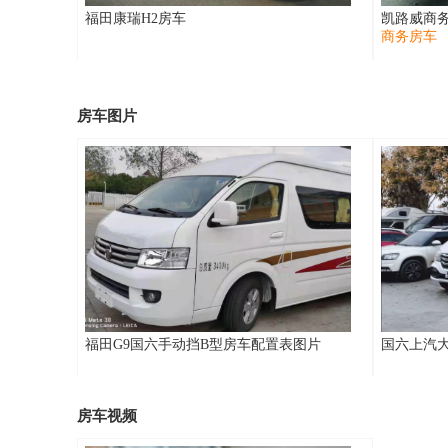
福田康瑞H2房车
凯路威商
商务房车
房车图片
福田G9国六手动挡B型房车配置表图片
国六上汽
房车视频