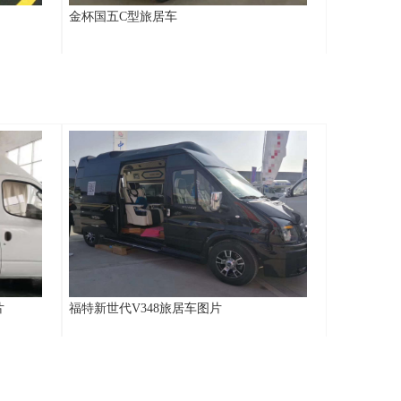
金杯国五C型旅居车
片
福特新世代V348旅居车图片