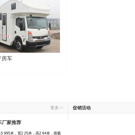
产房车
更多>>
促销活动
车厂家推荐
995米，宽2 25米，高2 64米，搭载