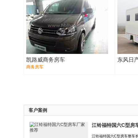
凯路威商务房车
东风日
商务房车
客户案例
江铃福特国六C型房
江铃福特国六C型房车整车长5 