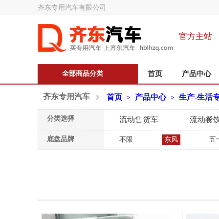
齐东专用汽车有限公司
官方主站
全部商品分类
首页
产品中心
齐东专用汽车
首页
产品中心
生产-生活
>
>
分类选择
流动售货车
流动餐
底盘品牌
不限
东风
五