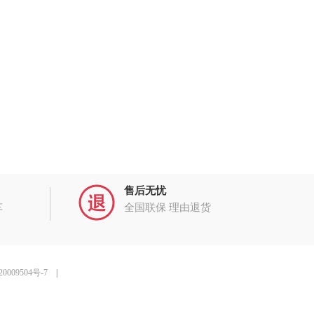
售后无忧
车
全国联保 理由退货
0009504号-7
|