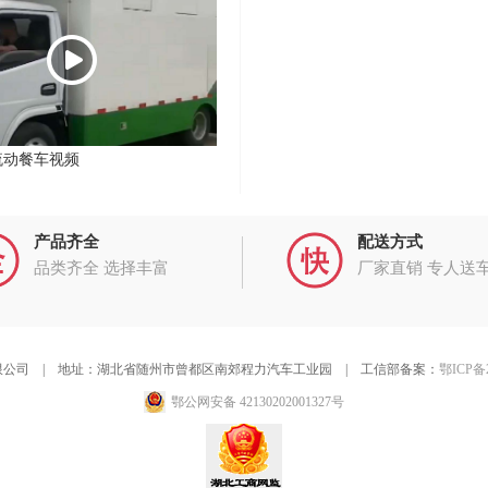
流动餐车视频
产品齐全
配送方式
品类齐全 选择丰富
厂家直销 专人送
公司 | 地址：湖北省随州市曾都区南郊程力汽车工业园 | 工信部备案：
鄂ICP备2
鄂公网安备 42130202001327号