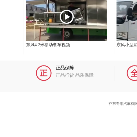
东风4.2米移动餐车视频
东风小型
正品保障
正品行货 品质保障
齐东专用汽车有限