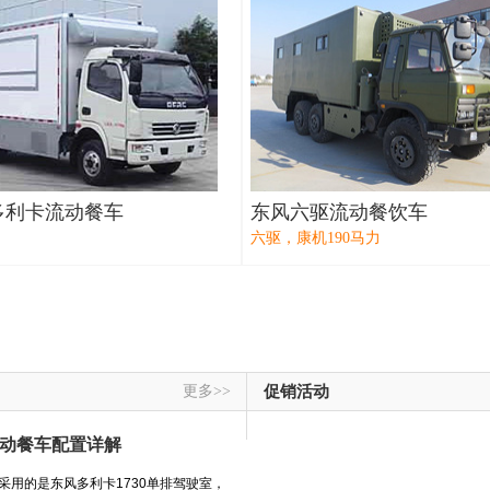
多利卡流动餐车
东风六驱流动餐饮车
六驱，康机190马力
更多>>
促销活动
移动餐车配置详解
采用的是东风多利卡1730单排驾驶室，