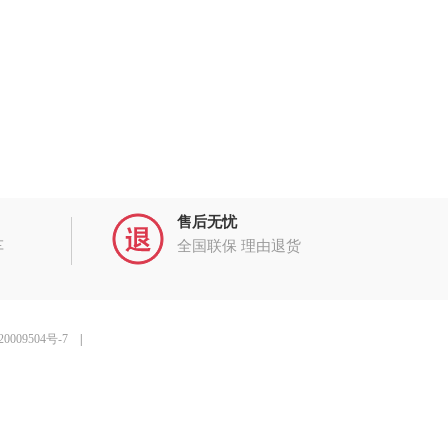
售后无忧
车
全国联保 理由退货
0009504号-7
|