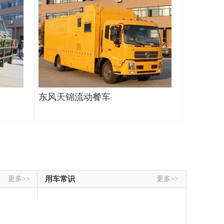
东风天锦流动餐车
更多>>
用车常识
更多>>