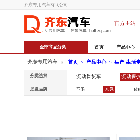
齐东专用汽车有限公司
官方主站
全部商品分类
首页
产品中心
齐东专用汽车
首页
产品中心
生产-生活
>
>
分类选择
流动售货车
流动餐
底盘品牌
不限
东风
依