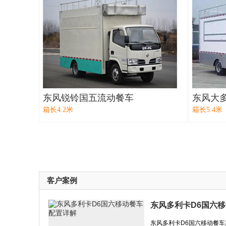
东风锐铃国五流动餐车
东风大
箱长4.2米
箱长5.4米
客户案例
东风多利卡D6国六
东风多利卡D6国六移动餐车