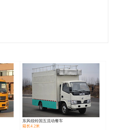
东风锐铃国五流动餐车
箱长4.2米