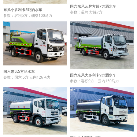
国六东风蓝牌方罐7方洒水车
东风小多利卡5吨洒水车
参数：蓝牌 方罐7方
参数：容积5方，朝柴100马力
国六东风5方洒水车
国六东风大多利卡9方洒水车
参数：国六 5方 云内126马力
参数：容积9方，云内150马力