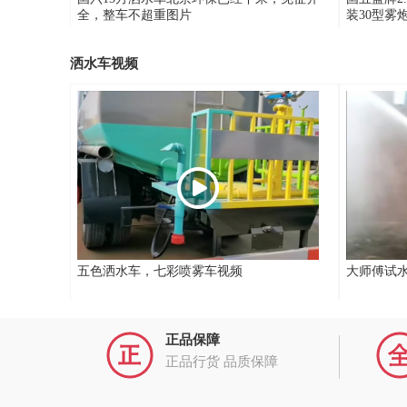
全，整车不超重图片
装30型雾
洒水车视频
五色洒水车，七彩喷雾车视频
大师傅试
正品保障
正品行货 品质保障