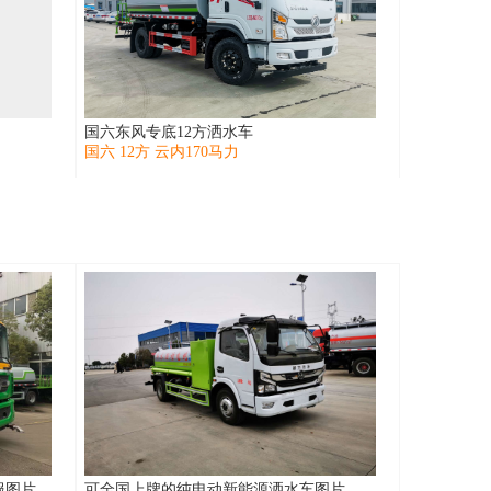
国六东风专底12方洒水车
国六 12方 云内170马力
服图片
可全国上牌的纯电动新能源洒水车图片