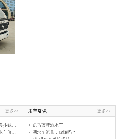
更多>>
用车常识
更多>>
钱一辆？
•
凯马蓝牌洒水车
多少钱？
•
洒水车流量，你懂吗？