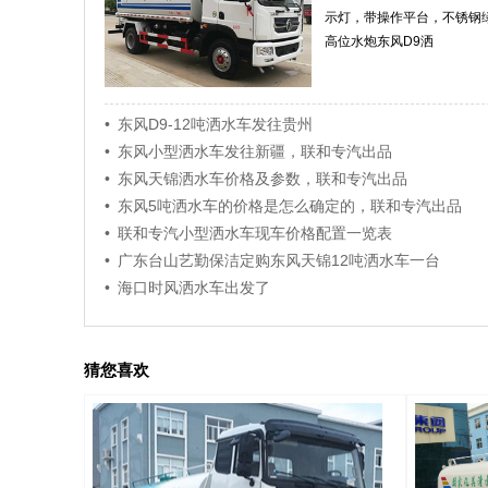
示灯，带操作平台，不锈钢
高位水炮东风D9洒
• 东风D9-12吨洒水车发往贵州
• 东风小型洒水车发往新疆，联和专汽出品
• 东风天锦洒水车价格及参数，联和专汽出品
• 东风5吨洒水车的价格是怎么确定的，联和专汽出品
• 联和专汽小型洒水车现车价格配置一览表
• 广东台山艺勤保洁定购东风天锦12吨洒水车一台
• 海口时风洒水车出发了
猜您喜欢