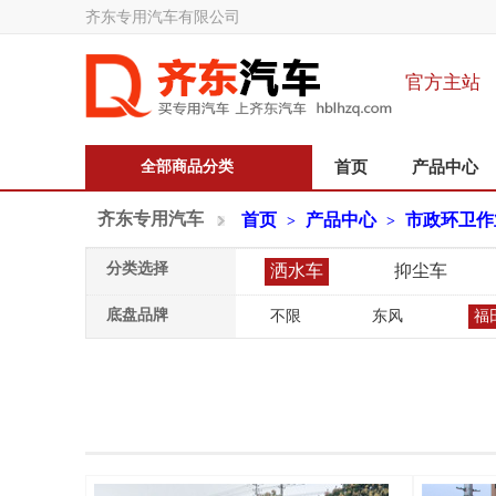
齐东专用汽车有限公司
官方主站
全部商品分类
首页
产品中心
齐东专用汽车
首页
产品中心
市政环卫作
>
>
分类选择
洒水车
抑尘车
底盘品牌
不限
东风
福