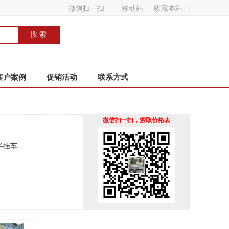
微信扫一扫
移动站
收藏本站
客户案例
促销活动
联系方式
微信扫一扫，索取价格表
半挂车