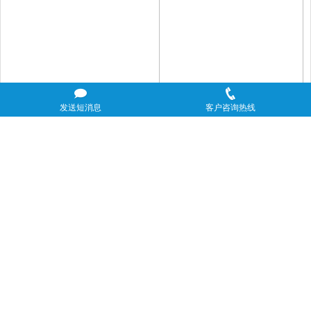
发送短消息
客户咨询热线