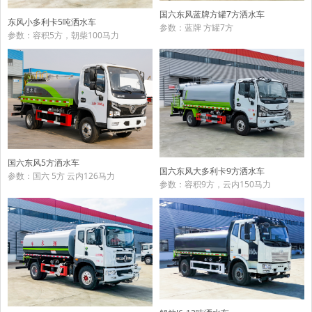
国六东风蓝牌方罐7方洒水车
东风小多利卡5吨洒水车
参数：蓝牌 方罐7方
参数：容积5方，朝柴100马力
国六东风5方洒水车
国六东风大多利卡9方洒水车
参数：国六 5方 云内126马力
参数：容积9方，云内150马力