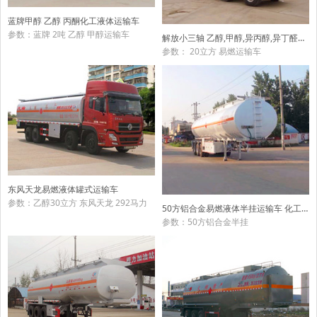
蓝牌甲醇 乙醇 丙酮化工液体运输车
参数：蓝牌 2吨 乙醇 甲醇运输车
解放小三轴 乙醇,甲醇,异丙醇,异丁醛化工液体运输车
参数： 20立方 易燃运输车
东风天龙易燃液体罐式运输车
参数：乙醇30立方 东风天龙 292马力
50方铝合金易燃液体半挂运输车 化工液体运输车
参数：50方铝合金半挂