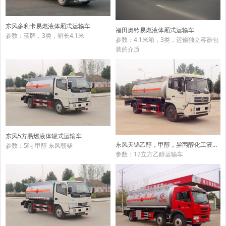
东风多利卡易燃液体厢式运输车
福田奥铃易燃液体厢式运输车
参数：蓝牌，3类，箱长4.1米
参数：4.1米箱，3类，运输独立容器包
装的介质
东风5方易燃液体罐式运输车
东风天锦乙醇，甲醇，异丙醇化工液体运输车
参数：5吨 甲醇 东风朝柴
参数：12立方乙醇运输车