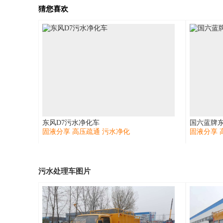
猜您喜欢
东风D7污水净化车
国六蓝牌东
固液分享 高压疏通 污水净化
固液分享 
污水处理车图片