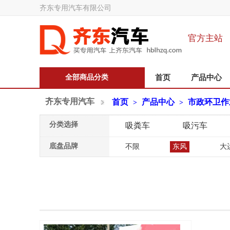
齐东专用汽车有限公司
官方主站
全部商品分类
首页
产品中心
齐东专用汽车
首页
产品中心
市政环卫作
>
>
分类选择
吸粪车
吸污车
底盘品牌
不限
东风
大