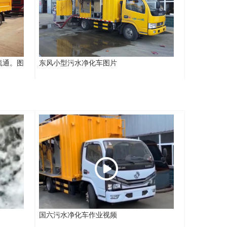
疏通。图
东风小型污水净化车图片
国六污水净化车作业视频