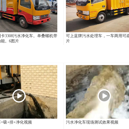
卡3308污水净化车。单叠螺机带
可上蓝牌污水处理车，一车两用可
能。6图片
片
=吸+排+净化视频
污水净化车现场测试效果视频