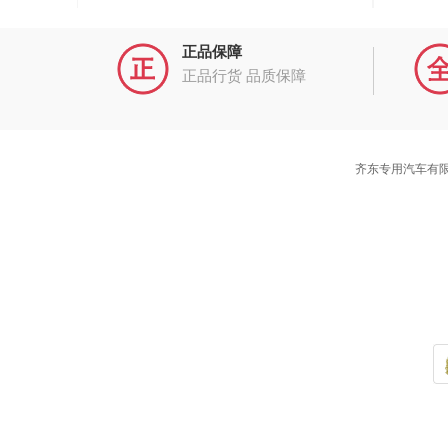
正品保障
正品行货 品质保障
齐东专用汽车有限