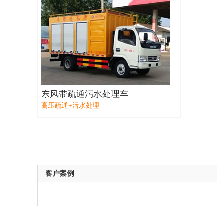
东风带疏通污水处理车
高压疏通+污水处理
客户案例