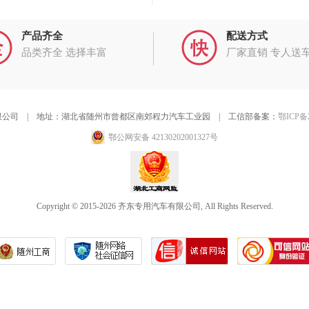
产品齐全
配送方式
品类齐全 选择丰富
厂家直销 专人送
公司 | 地址：湖北省随州市曾都区南郊程力汽车工业园 | 工信部备案：
鄂ICP备2
鄂公网安备 42130202001327号
Copyright © 2015-2026 齐东专用汽车有限公司, All Rights Reserved.