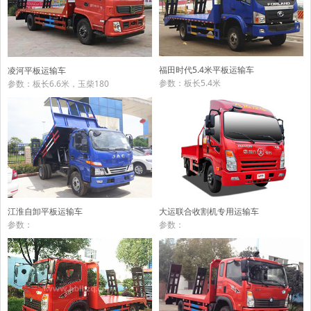
福田时代5.4米平板运输车
凌河平板运输车
参数：板长5.4米
参数：板长6.6米，玉柴180
江淮自卸平板运输车
大运联合收割机专用运输车
参数：
参数：