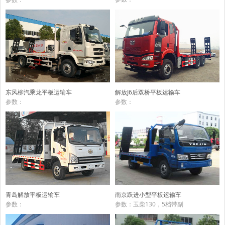
东风柳汽乘龙平板运输车
解放J6后双桥平板运输车
参数：
参数：
青岛解放平板运输车
南京跃进小型平板运输车
参数：
参数：玉柴130，5档带副