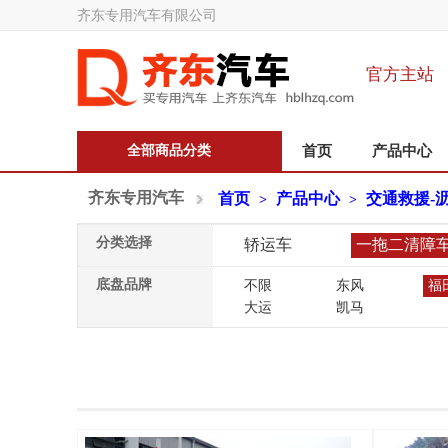
齐东专用汽车有限公司
官方主站
全部商品分类
首页
产品中心
齐东专用汽车
首页
产品中心
交通救援-
>
>
分类选择
轿运车
一拖二清障
底盘品牌
不限
东风
福
大运
凯马