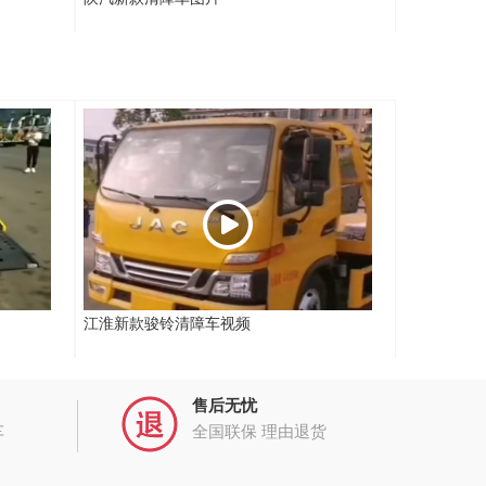
江淮新款骏铃清障车视频
售后无忧
车
全国联保 理由退货