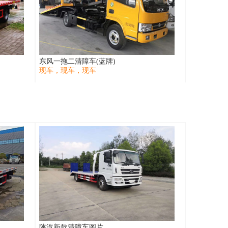
东风一拖二清障车(蓝牌)
现车，现车，现车
陕汽新款清障车图片