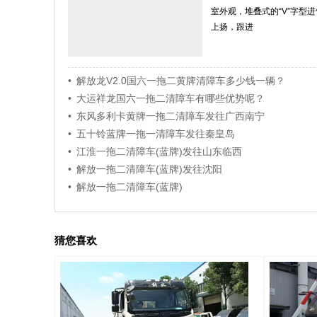
室外观，堆叠式的“V”字型
上扬，跟进
• 解放龙V2.0国六一拖二黄牌清障车多少钱一辆？
• 大运祥龙国六一拖二清障车有哪些优势呢？
• 东风多利卡黄牌一拖二清障车发往广西南宁
• 五十铃蓝牌一拖一清障车发往秦皇岛
• 江淮一拖二清障车(蓝牌)发往山东临西
• 解放一拖二清障车(蓝牌)发往沈阳
• 解放一拖二清障车(蓝牌)
猜您喜欢