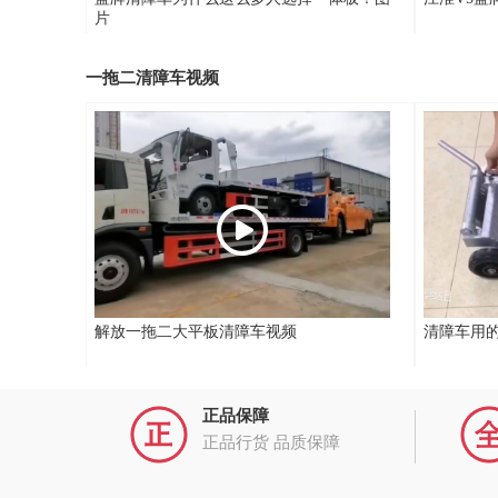
片
一拖二清障车视频
解放一拖二大平板清障车视频
清障车用
正品保障
正品行货 品质保障