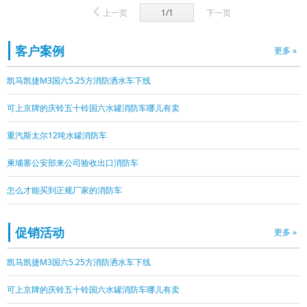
上一页
1/1
下一页
客户案例
更多 »
凯马凯捷M3国六5.25方消防洒水车下线
可上京牌的庆铃五十铃国六水罐消防车哪儿有卖
重汽斯太尔12吨水罐消防车
柬埔寨公安部来公司验收出口消防车
怎么才能买到正规厂家的消防车
促销活动
更多 »
凯马凯捷M3国六5.25方消防洒水车下线
可上京牌的庆铃五十铃国六水罐消防车哪儿有卖