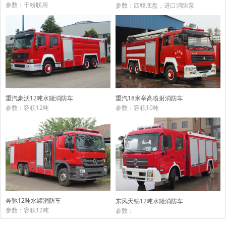
参数：干粉联用
参数：四驱底盘，进口消防泵
重汽18米举高喷射消防车
重汽豪沃12吨水罐消防车
参数：容积10吨
参数：容积12吨
奔驰12吨水罐消防车
东风天锦12吨水罐消防车
参数：容积12吨
参数：