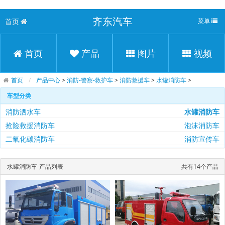
齐东汽车
首页
菜单
首页
产品
图片
视频
首页
产品中心
>
消防-警察-救护车
>
消防救援车
>
水罐消防车
>
车型分类
消防洒水车
水罐消防车
抢险救援消防车
泡沫消防车
二氧化碳消防车
消防宣传车
水罐消防车-产品列表
共有14个产品