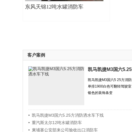
东风天锦12吨水罐消防车
客户案例
凯马凯捷M3国六5.
凯马凯捷M3国六5 25方
单排1900白色可翻转驾驶
银色的装饰条变
• 凯马凯捷M3国六5.25方消防洒水车下线
• 重汽斯太尔12吨水罐消防车
• 柬埔寨公安部来公司验收出口消防车