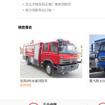
• 怎么才能买到正规厂家的消防车
• 程力消防车出口啦！
猜您喜欢
东风8吨水罐消防车
重汽斯太尔
容积8吨
正品保障