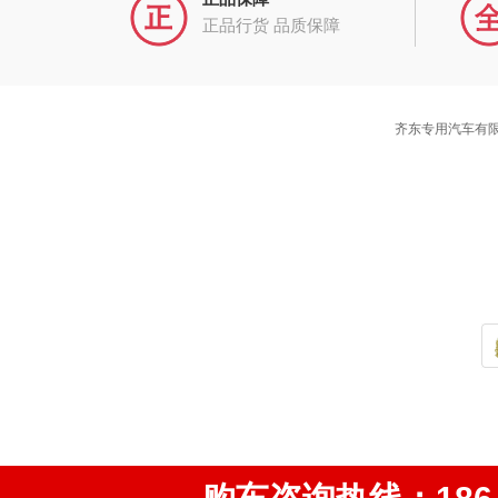
正品行货 品质保障
齐东专用汽车有限