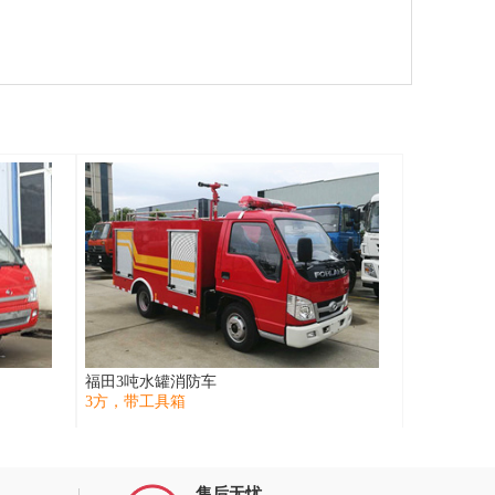
福田3吨水罐消防车
3方，带工具箱
售后无忧