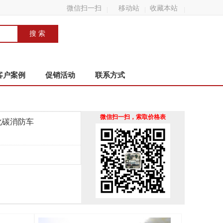
微信扫一扫
移动站
收藏本站
客户案例
促销活动
联系方式
微信扫一扫，索取价格表
化碳消防车