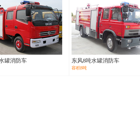
吨水罐消防车
东风8吨水罐消防车
容积8吨