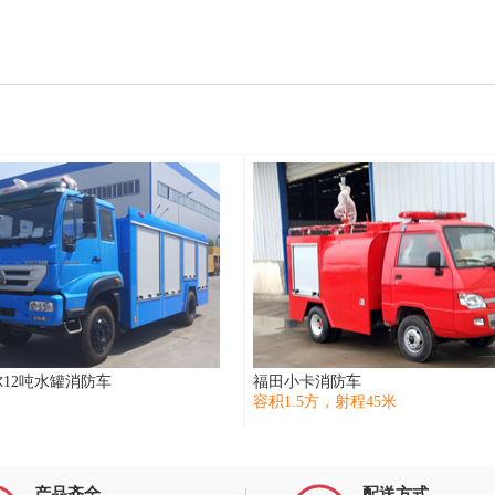
12吨水罐消防车
福田小卡消防车
容积1.5方，射程45米
产品齐全
配送方式