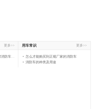
更多>>
用车常识
更多>>
车哪儿有卖
•
怎么才能购买到正规厂家的消防车
•
消防车的种类及用途