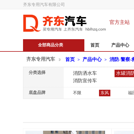
齐东专用汽车有限公司
官方主站
全部商品分类
首页
产品中心
齐东专用汽车
首页
产品中心
消防-警察-
>
>
分类选择
消防洒水车
水罐消
消防宣传车
底盘品牌
不限
东风
福