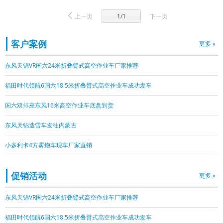
上一页
1/1
下一页
客户案例
更多 »
东风天锦VR国六24米折叠臂式高空作业车厂家推荐
福田时代领航6国六18.5米折叠臂式高空作业车成功发车
国六双排座东风16米高空作业车底盘到货
东风天锦造雪车发往内蒙古
小多利卡4方雾炮车现车厂家直销
促销活动
更多 »
东风天锦VR国六24米折叠臂式高空作业车厂家推荐
福田时代领航6国六18.5米折叠臂式高空作业车成功发车