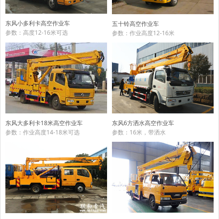
东风小多利卡高空作业车
五十铃高空作业车
参数：高度12-16米可选
参数：作业高度12-16米
东风大多利卡18米高空作业车
东风6方洒水高空作业车
参数：作业高度14-18米可选
参数：16米，带洒水