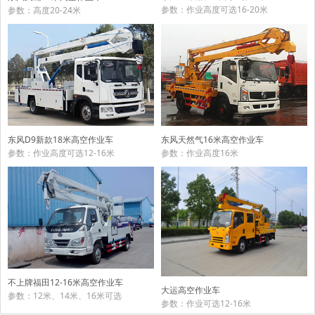
参数：作业高度可选16-20米
参数：高度20-24米
东风天然气16米高空作业车
东风D9新款18米高空作业车
参数：作业高度16米
参数：作业高度可选12-16米
不上牌福田12-16米高空作业车
大运高空作业车
参数：12米、14米、16米可选
参数：作业可选12-16米