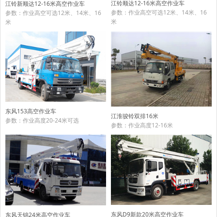
江铃顺达12-16米高空作业车
江铃新顺达12-16米高空作业车
参数：作业高空可选12米、14米、16
参数：作业高空可选12米、14米、16
米
米
东风153高空作业车
江淮骏铃双排16米
参数：作业高度20-24米可选
参数：作业高度12-16米
东风D9新款20米高空作业车
东风天锦24米高空作业车