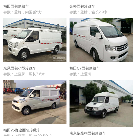
福田面包冷藏车
金杯面包冷藏车
参数：蓝牌，内圆弧5方
参数：蓝牌，箱长2.9米
东风面包小型冷藏车
福田G7面包冷藏车
参数：上蓝牌，厢长2.8米
参数：上蓝牌
福田V5伽途面包冷藏车
南京依维柯面包冷藏车
参数：上蓝牌，厢内约2.5立方