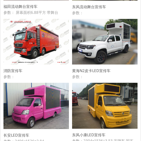
福田流动舞台宣传车
东风流动舞台宣传车
参数： 屏幕面积6.88平方 带舞台
参数：
黄海N2皮卡LED宣传车
消防宣传车
参数：
参数：
东风小康LED宣传车
长安LED宣传车
参数：2304x1536=3.53 蓝牌车 国五