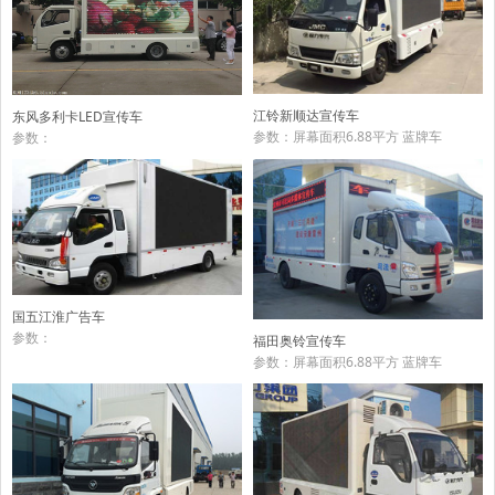
江铃新顺达宣传车
东风多利卡LED宣传车
参数：屏幕面积6.88平方 蓝牌车
参数：
国五江淮广告车
参数：
福田奥铃宣传车
参数：屏幕面积6.88平方 蓝牌车