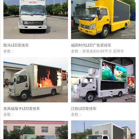
福田时代LED广告宣传车
凯马LED宣传车
参数：屏幕面积6.88平方 蓝牌车
参数：
东风福瑞卡LED宣传车
江铃LED宣传车
参数：
参数：