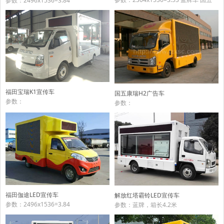
参数：2496x1536=3.84
福田宝瑞K1宣传车
国五康瑞H2广告车
参数：
参数：
福田伽途LED宣传车
解放红塔霸铃LED宣传车
参数：2496x1536=3.84
参数：蓝牌，箱长4.2米