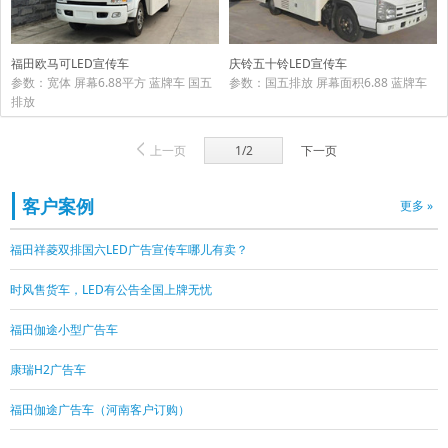
福田欧马可LED宣传车
庆铃五十铃LED宣传车
参数：宽体 屏幕6.88平方 蓝牌车 国五
参数：国五排放 屏幕面积6.88 蓝牌车
排放
上一页
1/2
下一页
客户案例
更多 »
福田祥菱双排国六LED广告宣传车哪儿有卖？
时风售货车，LED有公告全国上牌无忧
福田伽途小型广告车
康瑞H2广告车
福田伽途广告车（河南客户订购）