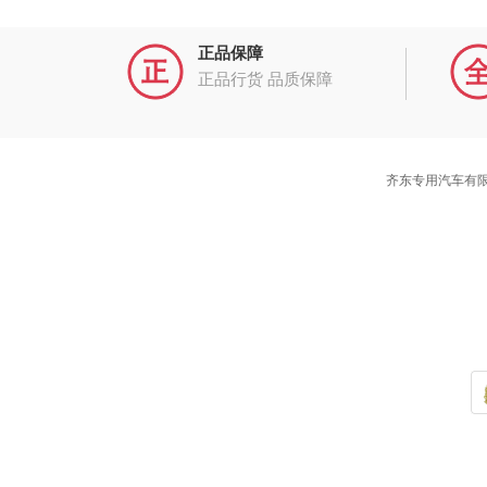
正品保障
正品行货 品质保障
齐东专用汽车有限