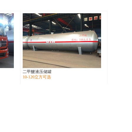
二甲醚液压储罐
10-120立方可选