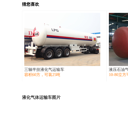
猜您喜欢
三轴半挂液化气运输车
液压石油
容积60方，可装25吨
10-80立
液化气体运输车图片