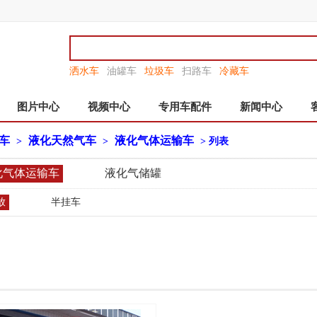
洒水车
油罐车
垃圾车
扫路车
冷藏车
图片中心
视频中心
专用车配件
新闻中心
车
液化天然气车
液化气体运输车
>
>
> 列表
化气体运输车
液化气储罐
放
半挂车