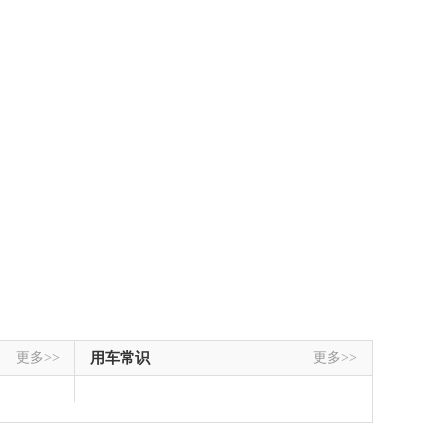
更多>>
用车常识
更多>>