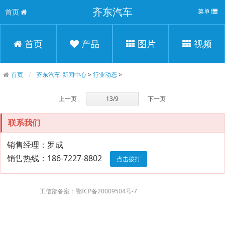
齐东汽车
首页
菜单
首页
产品
图片
视频
首页
齐东汽车-新闻中心
>
行业动态
>
上一页
13/9
下一页
联系我们
销售经理：罗成
销售热线：186-7227-8802
点击拨打
工信部备案：鄂ICP备20009504号-7