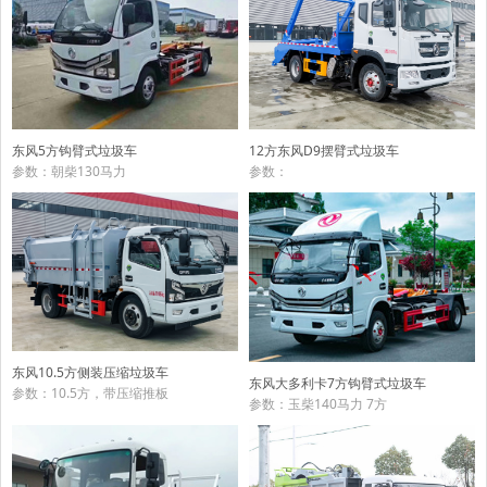
东风5方钩臂式垃圾车
12方东风D9摆臂式垃圾车
参数：朝柴130马力
参数：
东风10.5方侧装压缩垃圾车
东风大多利卡7方钩臂式垃圾车
参数：10.5方，带压缩推板
参数：玉柴140马力 7方