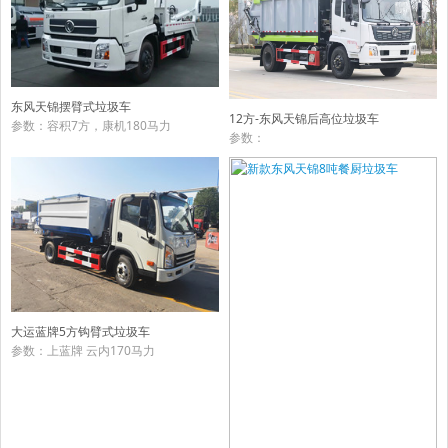
东风天锦摆臂式垃圾车
12方-东风天锦后高位垃圾车
参数：容积7方，康机180马力
参数：
大运蓝牌5方钩臂式垃圾车
参数：上蓝牌 云内170马力