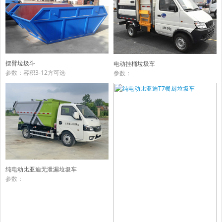
摆臂垃圾斗
电动挂桶垃圾车
参数：容积3-12方可选
参数：
纯电动比亚迪无泄漏垃圾车
参数：