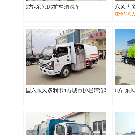
5方-东风D6护栏清洗车
东风大
江铃78马
国六东风多利卡4方城市护栏清洗车（白橙）
6方-东