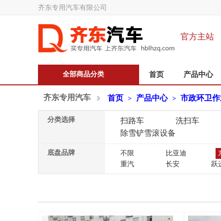
齐东专用汽车有限公司
官方主站
全部商品分类
首页
产品中心
齐东专用汽车
首页
产品中心
市政环卫作
>
>
分类选择
扫路车
洗扫车
除雪铲雪滚设备
底盘品牌
不限
比亚迪
重汽
长安
跃