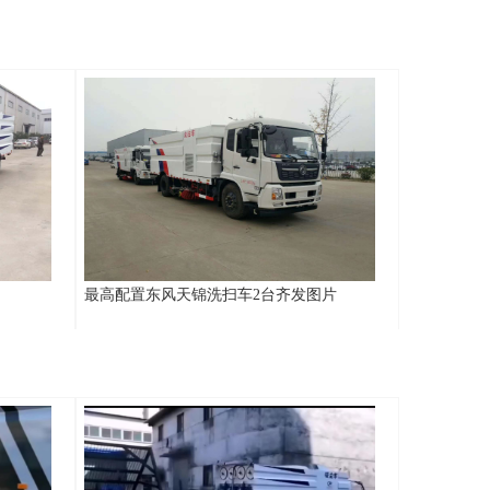
最高配置东风天锦洗扫车2台齐发图片