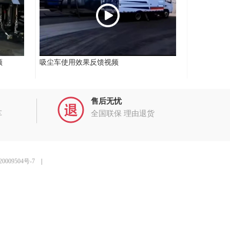
频
吸尘车使用效果反馈视频
售后无忧
车
全国联保 理由退货
0009504号-7
|