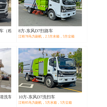
车（程力）
8方-东风D7扫路车
江铃78马力副机，2.5方水箱，5方尘箱
清洗车（灰绿）
10方-东风D7洗扫车
江铃85马力副机，5方水箱，5方尘箱