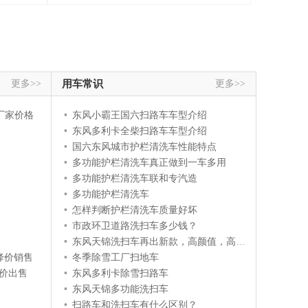
更多>>
用车常识
更多>>
厂家价格
•
东风小霸王国六扫路车车型介绍
•
东风多利卡全柴扫路车车型介绍
•
国六东风城市护栏清洗车性能特点
•
多功能护栏清洗车真正做到一车多用
•
多功能护栏清洗车联和专汽造
•
多功能护栏清洗车
•
怎样判断护栏清洗车质量好坏
•
市政环卫道路洗扫车多少钱？
•
东风天锦洗扫车再出新款，高颜值，高配置引用户眼球！
降价销售
•
冬季除雪工厂扫地车
价出售
•
东风多利卡除雪扫路车
•
东风天锦多功能洗扫车
•
扫路车和洗扫车有什么区别？