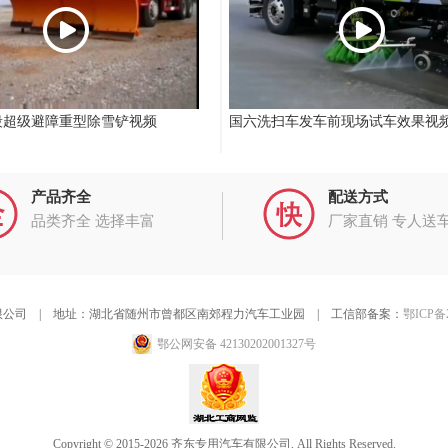
段超级避障重型除雪铲视频
国六洗扫车发车前现场试车效果视
产品齐全
配送方式
品类齐全 选择丰富
厂家直销 专人送
公司 | 地址：湖北省随州市曾都区南郊程力汽车工业园 | 工信部备案：
鄂ICP备2
鄂公网安备 42130202001327号
Copyright © 2015-2026 齐东专用汽车有限公司, All Rights Reserved.