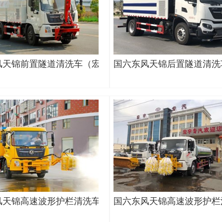
风天锦前置隧道清洗车（宏宇）
国六东风天锦后置隧道清洗
风天锦高速波形护栏清洗车（黄色）
国六东风天锦高速波形护栏