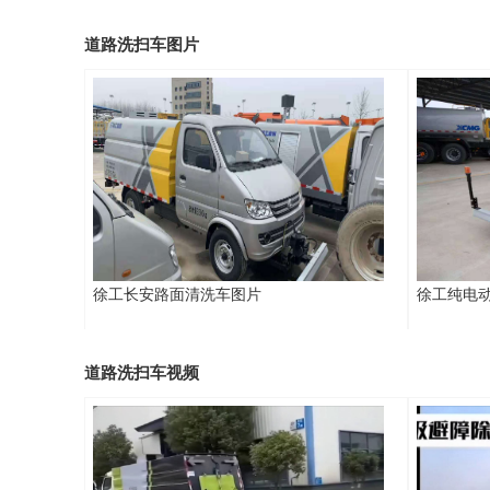
道路洗扫车图片
徐工长安路面清洗车图片
徐工纯电
道路洗扫车视频