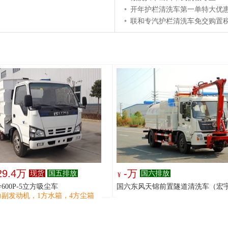
•
开年护栏清洗车第一单特大优
•
联和专汽护栏清洗车免交购置
29.4万
-万
现货
国五排放
国六排放
¥
600P-5立方吸尘车
国六东风天锦前置隧道清洗车（宏
力副发动机，1方水箱，4方尘箱