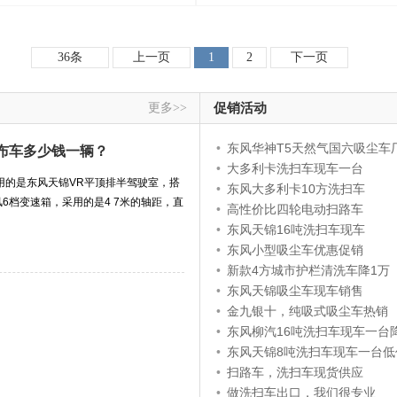
36条
上一页
1
2
下一页
更多>>
促销活动
•
东风华神T5天然气国六吸尘车
布车多少钱一辆？
•
大多利卡洗扫车现车一台
用的是东风天锦VR平顶排半驾驶室，搭
•
东风大多利卡10方洗扫车
风6档变速箱，采用的是4 7米的轴距，直
•
高性价比四轮电动扫路车
•
东风天锦16吨洗扫车现车
•
东风小型吸尘车优惠促销
•
新款4方城市护栏清洗车降1万
•
东风天锦吸尘车现车销售
•
金九银十，纯吸式吸尘车热销
•
东风柳汽16吨洗扫车现车一台
•
东风天锦8吨洗扫车现车一台低
•
扫路车，洗扫车现货供应
•
做洗扫车出口，我们很专业