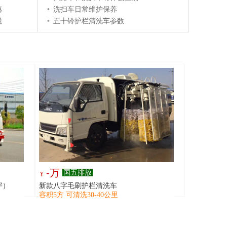
惠
•
洗扫车日常维护保养
税
•
五十铃护栏清洗车参数
-万
国五排放
¥
宇）
新款八字毛刷护栏清洗车
容积5方 可清洗30-40公里