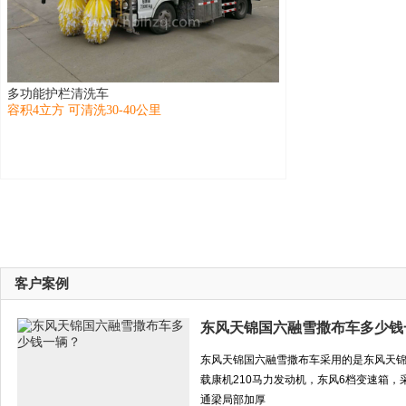
多功能护栏清洗车
容积4立方 可清洗30-40公里
客户案例
东风天锦国六融雪撒布车多少钱
东风天锦国六融雪撒布车采用的是东风天锦
载康机210马力发动机，东风6档变速箱，
通梁局部加厚