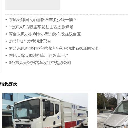
• 东风天锦国六融雪撒布车多少钱一辆？
• 1台东风5方吸尘车发往山西太原煤场
• 两台东风小多利卡小型扫路车发往汉台区
• 8方洗扫车发往河北邢台
• 两台东风新款4方护栏清洗车落户河北石家庄固安县
• 东风天锦大型洗扫车，再发车一台
• 3台东风天锦扫路车发往中楚源公司
猜您喜欢