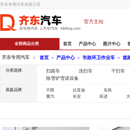
齐东专用汽车有限公司
官方主站
全部商品分类
首页
产品中心
图片中心
齐东专用汽车
首页
产品中心
市政环卫作业车
道
>
>
>
分类选择
扫路车
洗扫车
干扫车
除雪铲雪滚设备
底盘品牌
不限
比亚迪
东风
重汽
长安
跃进