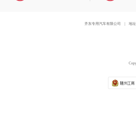
齐东专用汽车有限公司 | 地
Cop
吸尘车使用效果反馈视频