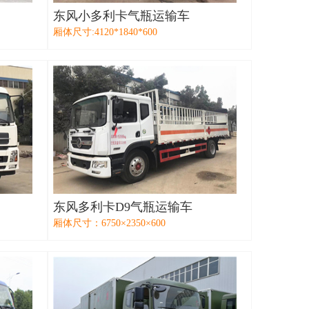
东风小多利卡气瓶运输车
厢体尺寸:4120*1840*600
东风多利卡D9气瓶运输车
厢体尺寸：6750×2350×600