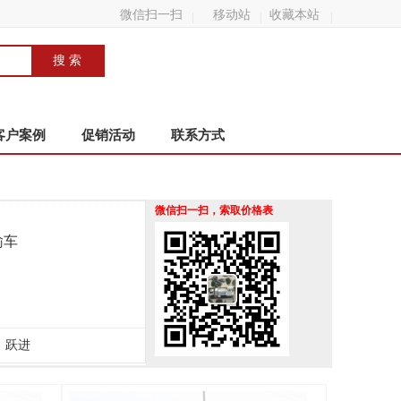
微信扫一扫
移动站
收藏本站
客户案例
促销活动
联系方式
微信扫一扫，索取价格表
输车
跃进