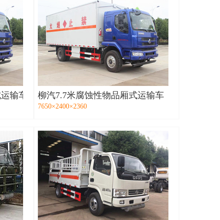
式运输车
柳汽7.7米腐蚀性物品厢式运输车
7650×2400×2360