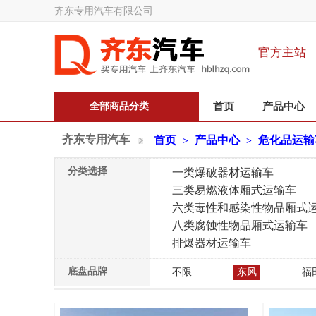
齐东专用汽车有限公司
官方主站
全部商品分类
首页
产品中心
齐东专用汽车
首页
产品中心
危化品运输
>
>
分类选择
一类爆破器材运输车
三类易燃液体厢式运输车
六类毒性和感染性物品厢式
八类腐蚀性物品厢式运输车
排爆器材运输车
底盘品牌
不限
东风
福