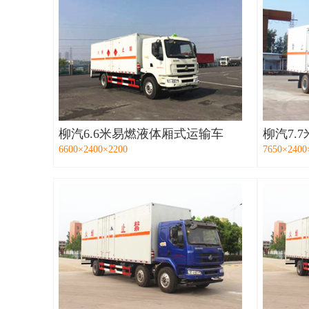
柳汽6.6米易燃液体厢式运输车
柳汽7.
6600×2400×2200
7650×2400