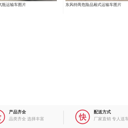
米气瓶运输车图片
东风特啇危险品厢式运输车图片
产品齐全
配送方式
品类齐全 选择丰富
厂家直销 专人送