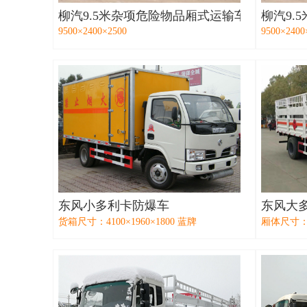
柳汽9.5米杂项危险物品厢式运输车
柳汽9.
9500×2400×2500
9500×2400
东风小多利卡防爆车
东风大
货箱尺寸：4100×1960×1800 蓝牌
厢体尺寸：51