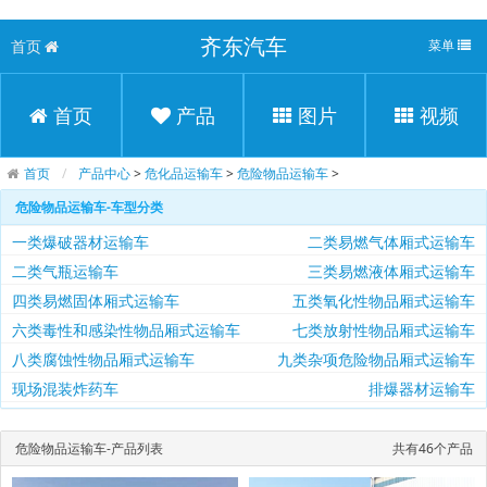
齐东汽车
首页
菜单
首页
产品
图片
视频
首页
产品中心
>
危化品运输车
>
危险物品运输车
>
危险物品运输车-车型分类
一类爆破器材运输车
二类易燃气体厢式运输车
二类气瓶运输车
三类易燃液体厢式运输车
四类易燃固体厢式运输车
五类氧化性物品厢式运输车
六类毒性和感染性物品厢式运输车
七类放射性物品厢式运输车
八类腐蚀性物品厢式运输车
九类杂项危险物品厢式运输车
现场混装炸药车
排爆器材运输车
危险物品运输车-产品列表
共有46个产品