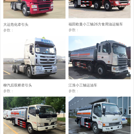
福田欧曼小三轴26方食用油运输车
大运危化牵引头
参数：
参数：
柳汽后双桥牵引头
江淮小三轴运油车
参数：
参数：