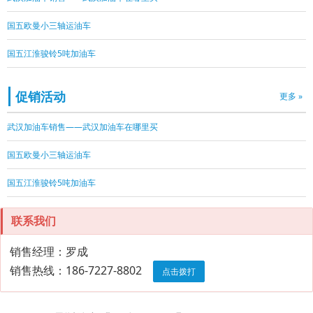
国五欧曼小三轴运油车
国五江淮骏铃5吨加油车
促销活动
更多 »
武汉加油车销售——武汉加油车在哪里买
国五欧曼小三轴运油车
国五江淮骏铃5吨加油车
联系我们
销售经理：罗成
销售热线：186-7227-8802
点击拨打