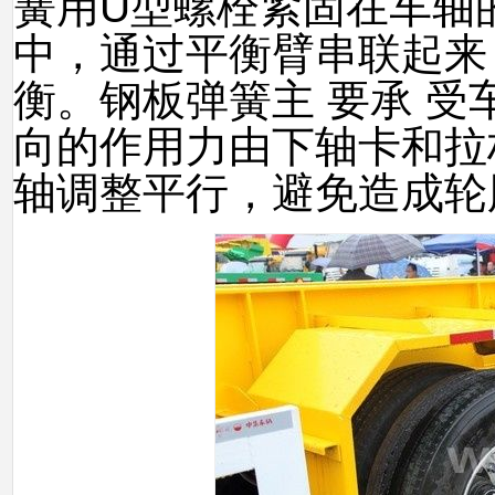
簧用U型螺栓紧固在车轴
中，通过平衡臂串联起来
衡。钢板弹簧主 要承 
向的作用力由下轴卡和拉
轴调整平行，避免造成轮