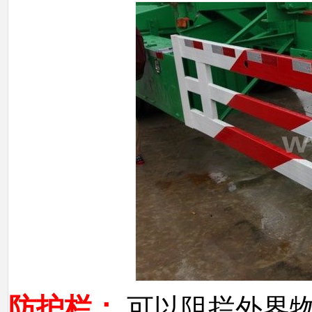
防护栏：
可以阻拦外界