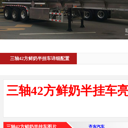
三轴42方鲜奶半挂车详细配置
三轴42方鲜奶半挂车
三轴42方鲜奶半挂车图片
齐东汽车