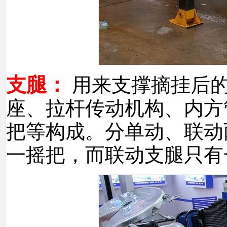
支腿：
用来支撑摘挂后
座、拉杆传动机构、内方
把等构成。分单动、联动
一摇把，而联动支腿只有