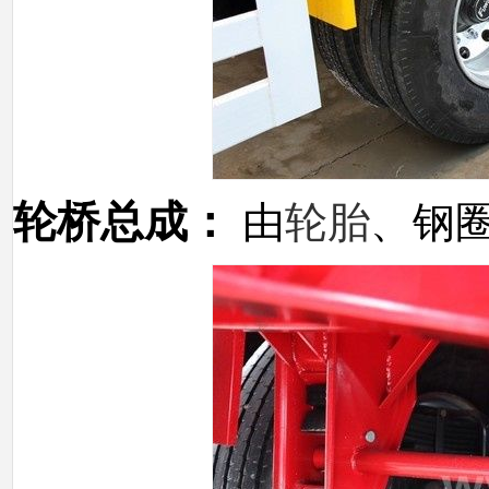
轮桥总成：
由
轮胎
、钢