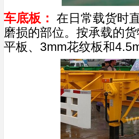
车底板：
在日常载货时
磨损的部位。按承载的货
平板、3mm花纹板和4.