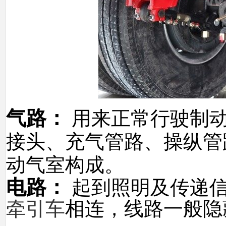
气路：
用来正常行驶制
接头、充气管路、操纵管
动气室构成。
电路：
起到照明及传递
牵引车
相连，线路一般隐