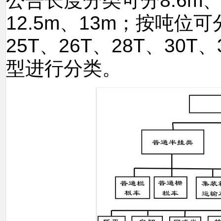
公告长度分类可分8.6m、10
12.5m、13m；按吨位可分
25T、26T、28T、30
型进行分类。