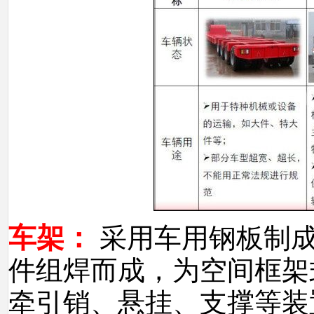
车架：
采用车用钢板制
件组焊而成，为空间框架
牵引销、悬挂、支撑等装