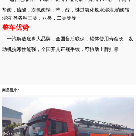
盐酸，硫酸，次氯酸钠，苯，醛，谜
过氧化氢水溶液,硝酸铵
溶液 等各种三类，八类，二类等等
整车优势
一汽解放底盘大品牌，全国售后联保，罐体使用寿命长，发
动机抗寒性能强，全国开具正规手续，可协助上牌挂靠
商品图片：