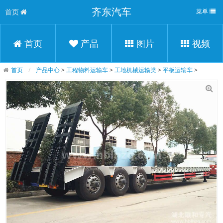
齐东汽车
首页
菜单
首页
产品
图片
视频
首页
产品中心
>
工程物料运输车
>
工地机械运输类
>
平板运输车
>