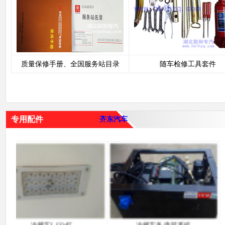
质量保修手册、全国服务站目录
随车检修工具套件
专用配件
齐东汽车
车LED灯
冷藏车备电装系统