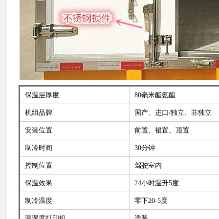
保温层厚度
80毫米酯氨酯
机组品牌
国产、进口/独立、非独立
安装位置
前置、裙置、顶置
制冷时间
30分钟
控制位置
驾驶室内
保温效果
24小时温升5度
制冷温度
零下20-5度
温湿度打印机
选装