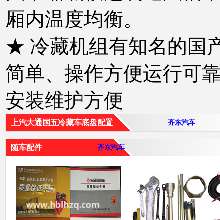
厢内温度均衡。
★ 冷藏机组有知名的国
简单、操作方便运行可
安装维护方便
上汽大通国五冷藏车底盘配置
齐东汽车
随车配件
齐东汽车