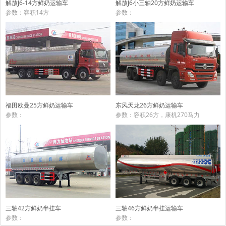
解放J6-14方鲜奶运输车
解放J6小三轴20方鲜奶运输车
参数：容积14方
参数：
东风天龙26方鲜奶运输车
福田欧曼25方鲜奶运输车
参数：容积26方，康机270马力
参数：
三轴42方鲜奶半挂车
三轴46方鲜奶半挂运输车
参数：
参数：