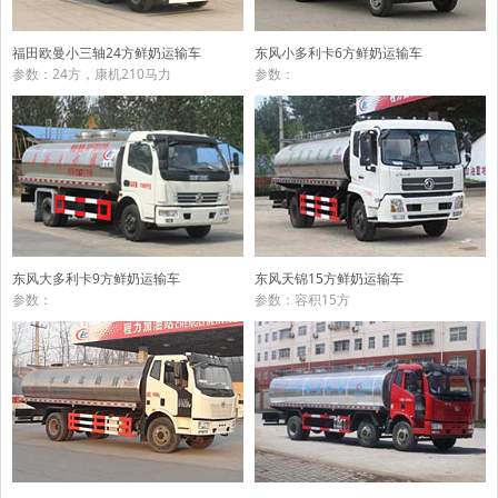
东风小多利卡6方鲜奶运输车
福田欧曼小三轴24方鲜奶运输车
参数：
参数：24方，康机210马力
东风大多利卡9方鲜奶运输车
东风天锦15方鲜奶运输车
参数：
参数：容积15方