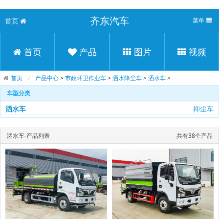
齐东汽车
首页
菜单
首页
产品
图片
视频
首页
产品中心
>
市政环卫作业车
>
洒水降尘车
>
洒水车
>
车型分类
洒水车
抑尘车
洒水车-产品列表
共有38个产品