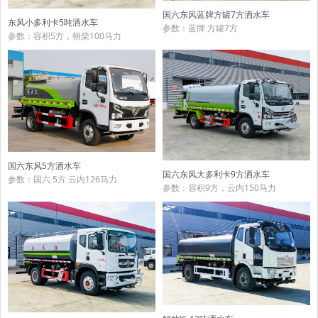
国六东风蓝牌方罐7方洒水车
东风小多利卡5吨洒水车
参数：蓝牌 方罐7方
参数：容积5方，朝柴100马力
国六东风5方洒水车
国六东风大多利卡9方洒水车
参数：国六 5方 云内126马力
参数：容积9方，云内150马力