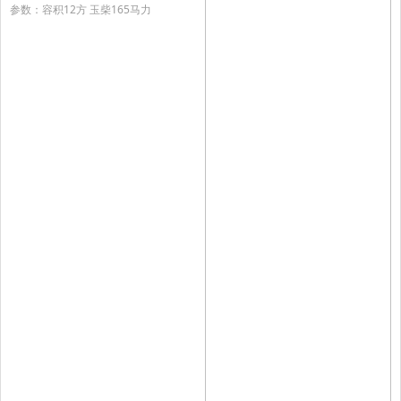
参数：容积12方 玉柴165马力