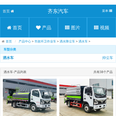
齐东汽车
首页
菜单
首页
产品
图片
视频
首页
产品中心
>
市政环卫作业车
>
洒水降尘车
>
洒水车
>
车型分类
洒水车
抑尘车
洒水车-产品列表
共有38个产品